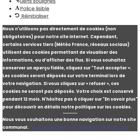
Liens soulignés
Police lisible
Réinitialiser
Nous n'utilisons pas directement de cookies (non
obligatoires) pour notre site internet. Cependant,
certains services tiers (Météo France, réseaux sociaux)
utilisent des cookies permettant de visualiser des
informations, ou d’afficher des flux. Si vous souhaitez
conserver un aperçu fidèle, cliquez sur "Tout accepter ».
Les cookies seront déposés sur votre terminal lors de
votre navigation. Si vous cliquez sur « refuser », ces
cookies ne seront pas déposés. Votre choix est conservé
pendant 12 mois. N'hésitez pas à cliquer sur "En savoir plus"
pour découvrir en détails notre politique sur les cookies.
Nous vous souhaitons une bonne navigation sur notre site
Tout accepter
Tout refuser
En savoir plus
communal.