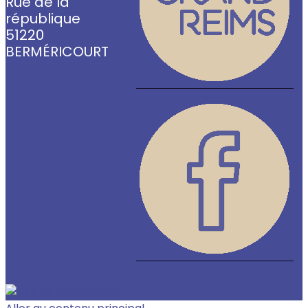
Rue de la
république
51220
BERMÉRICOURT