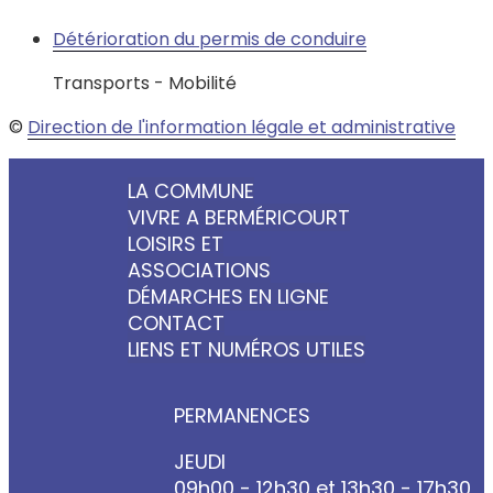
Détérioration du permis de conduire
Transports - Mobilité
©
Direction de l'information légale et administrative
LA COMMUNE
VIVRE A BERMÉRICOURT
LOISIRS ET
ASSOCIATIONS
DÉMARCHES EN LIGNE
CONTACT
LIENS ET NUMÉROS UTILES
PERMANENCES
JEUDI
09h00 - 12h30 et 13h30 - 17h30