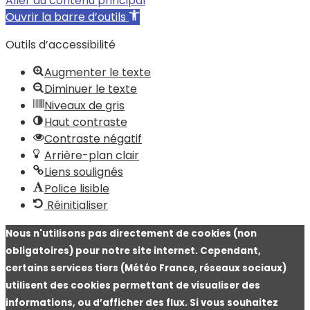
Aller au contenu principal
Ouvrir la barre d’outils
Outils d’accessibilité
Augmenter le texte
Diminuer le texte
Niveaux de gris
Haut contraste
Contraste négatif
Arrière-plan clair
Liens soulignés
Police lisible
Réinitialiser
Nous n'utilisons pas directement de cookies (non
obligatoires) pour notre site internet. Cependant,
certains services tiers (Météo France, réseaux sociaux)
utilisent des cookies permettant de visualiser des
informations, ou d’afficher des flux. Si vous souhaitez